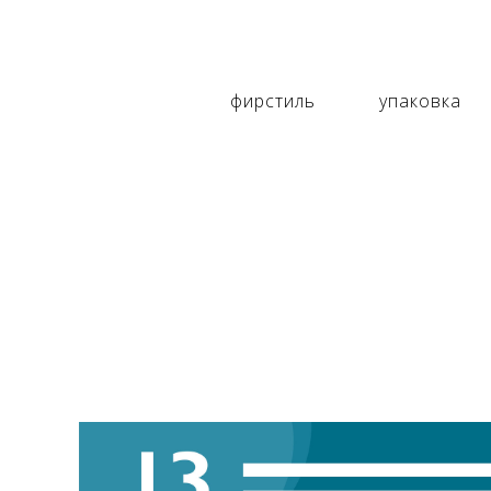
фирстиль
упаковка