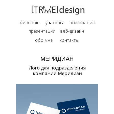
фирстиль
упаковка
полиграфия
презентации
веб-дизайн
обо мне
контакты
МЕРИДИАН
Лого для подразделения
компании Меридиан