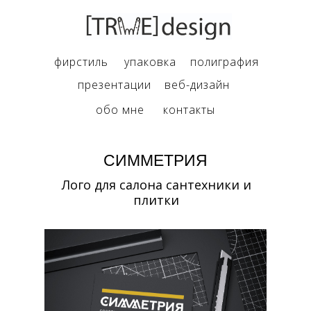
фирстиль
упаковка
полиграфия
презентации
веб-дизайн
обо мне
контакты
СИММЕТРИЯ
Лого для салона сантехники и
плитки