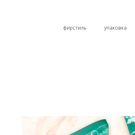
фирстиль
упаковка